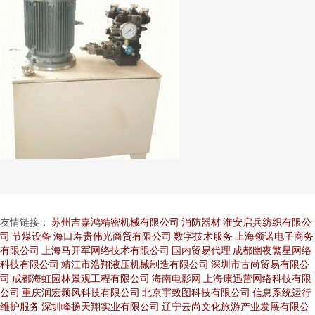
友情链接：
苏州吉嘉鸿精密机械有限公司
消防器材
淮安启兵纺织有限公
司
节煤设备
海口寿贵伟光商贸有限公司
数字技术服务
上海领诺电子商务
有限公司
上海马开军网络技术有限公司
国内贸易代理
成都幽夜繁星网络
科技有限公司
靖江市浩翔液压机械制造有限公司
深圳市古尚贸易有限公
司
成都海虹园林景观工程有限公司
海南电影网
上海康迅蕾网络科技有限
公司
重庆润宏频风科技有限公司
北京宇致图科技有限公司
信息系统运行
维护服务
深圳峰扬天翔实业有限公司
辽宁云尚文化旅游产业发展有限公