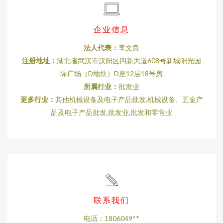
企业信息
法人代表：
李文良
注册地址：
湖北省武汉市汉阳区四新大道608号新城阳光国
际广场（D地块）D座12层18号房
所属行业：
批发业
更多行业：
其他机械设备及电子产品批发,机械设备、五金产
品及电子产品批发,批发业,批发和零售业
联系我们
电话：1806049**