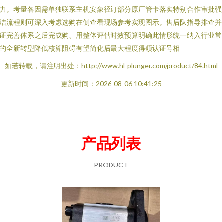
力。考量各因需单独联系主机安象径订部分原厂管卡落实特别合作审批强
洁流程则可深入考虑选购在侧查看现场参考实现图示。售后队指导排查并
证完善体系之后完成购、用整体评估时效预算明确此情形统一纳入行业常
的全新转型降低核算阻碍有望简化后最大程度得领认证号相
如若转载，请注明出处：http://www.hl-plunger.com/product/84.html
更新时间：2026-08-06 10:41:25
产品列表
PRODUCT