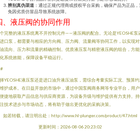
辨别真伪渠道
：通过正规代理商或授权平台采购，确保产品为正品，
免因劣质仿冒品导致系统故障。
四、液压阀的协同作用
个完整的液压系统离不开控制元件——液压阀的配合。无论是YEOSHE泵
进口泵，都需要与相应的方向阀、压力阀、流量阀等协同工作，以实现对
油流向、压力和流量的精确控制。优质液压泵与精密液压阀的组合，方能
化系统效能，保障设备平稳运行。
##
择YEOSHE液压泵还是进口油升液压油泵，需综合考量实际工况、预算约
维护成本。在日益开放的市场中，通过中国泵阀商务网等专业平台，用户
便捷地获取产品信息与供应商资源，为设备升级与维护提供有力支持。持
注技术进步与市场动态，将有助于做出更优化的采购决策。
如若转载，请注明出处：http://www.hl-plunger.com/product/47.html
更新时间：2026-08-06 20:23:02