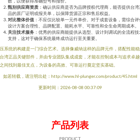
数，以便获得准确型号和报价。
甄别供应商资质
：确认供应商是否为品牌授权代理商，能否提供台湾
品的原厂证明或报关单，以保障货源正宗和售后权益。
对比整体价值
：不应仅比较单一元件单价。对于成套设备，需综合评
设计方案合理性、品牌配置、能耗水平、可靠性和全生命周期成本。
关注技术服务
：优秀的供应商能提供从选型、设计到调试的全流程技
支持，这对于确保系统最终成功运行至关重要。
压系统的构建是一门综合艺术。选择像威纳这样的品牌元件，搭配性能稳
台湾正品关键部件，并由专业团队集成成套，才能在控制成本与追求卓越
之间找到最佳支点，为设备的高效、可靠运行奠定坚实基础。
如若转载，请注明出处：http://www.hl-plunger.com/product/45.html
更新时间：2026-08-08 00:37:09
产品列表
PRODUCT